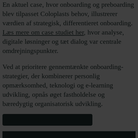
En aktuel case, hvor onboarding og preboarding
blev tilpasset Coloplasts behov, illustrerer
værdien af strategisk, differentieret onboarding.
Læs mere om case studiet her
, hvor analyse,
digitale løsninger og tæt dialog var centrale
omdrejningspunkter.
Ved at prioritere gennemtænkte onboarding-
strategier, der kombinerer personlig
opmærksomhed, teknologi og e-learning
udvikling, opnås øget fastholdelse og
bæredygtig organisatorisk udvikling.
SE MERE OM ONBOARDING
Phishing-test eller awareness-træning? Hvad