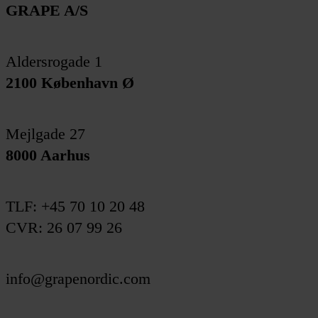
GRAPE A/S
Aldersrogade 1
2100 København Ø
Mejlgade 27
8000 Aarhus
TLF:
+45 70 10 20 48
CVR: 26 07 99 26
info@grapenordic.com