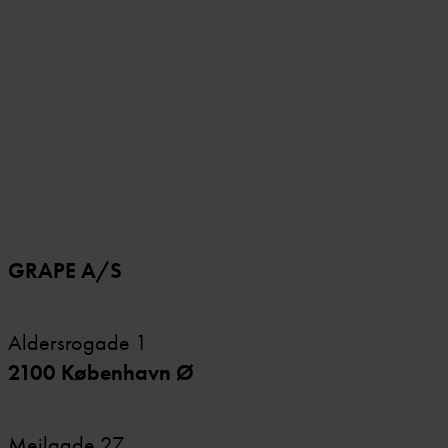
Articulate Rise
GRAPE A/S
Aldersrogade 1
2100 København Ø
Mejlgade 27